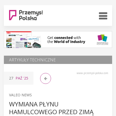
ARTYKUŁY TECHNICZNE
www.przemysl-polska.com
27
PAŹ
'25
VALEO NEWS
WYMIANA PŁYNU
HAMULCOWEGO PRZED ZIMĄ