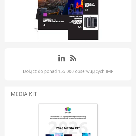
Dołącz do ponad 155 000 obserwujących IMP
MEDIA KIT