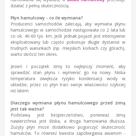
działać z pełną skutecznością.
Płyn hamulcowy - co ile wymiana?
Producenci samochodów zalecają, aby wymiana płynu
hamulcowego w samochodzie następowała co 2 lata lub
co ok. 40-60 tys. km. Jeśli jednak pojazd jest intensywnie
eksploatowany lub często pokonuje długie dystanse w
trudnych warunkach (np. miejskich korkach czy górach),
warto skrócić ten okres.
Jesień i początek zimy to najlepszy moment, aby
sprawdzić stan płynu i wymienić go na nowy. Niska
temperatura zwiększa ryzyko kondensacji wody w
układzie, przez co płyn traci swoje właściwości szybciej
niż latem.
Dlaczego wymiana płynu hamulcowego przed zimą
jest tak ważna?
Podstawą jest bezpieczeństwo, ponieważ zimą
nawierzchnia jest śliska, a droga hamowania dłuższa.
Zużyty płyn może dodatkowo pogorszyć skuteczność
hamulców. To również kwestia zapobiegania awariom -