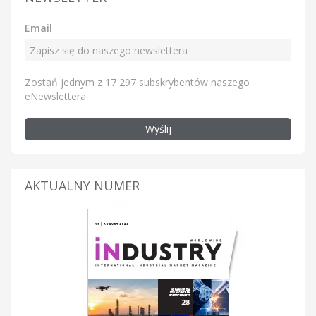
Email
Zostań jednym z 17 297 subskrybentów naszego
eNewslettera
Wyślij
AKTUALNY NUMER