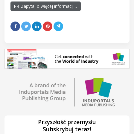
Zapytaj o więcej informacji…
Przyszłość przemysłu
Subskrybuj teraz!