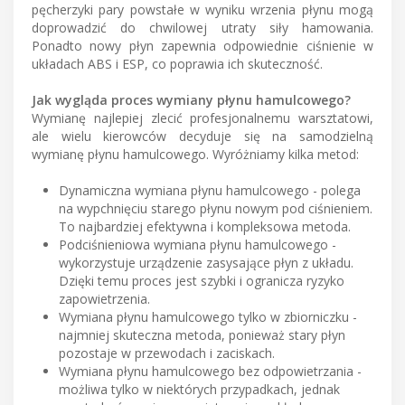
pęcherzyki pary powstałe w wyniku wrzenia płynu mogą
doprowadzić do chwilowej utraty siły hamowania.
Ponadto nowy płyn zapewnia odpowiednie ciśnienie w
układach ABS i ESP, co poprawia ich skuteczność.
Jak wygląda proces wymiany płynu hamulcowego?
Wymianę najlepiej zlecić profesjonalnemu warsztatowi,
ale wielu kierowców decyduje się na samodzielną
wymianę płynu hamulcowego. Wyróżniamy kilka metod:
Dynamiczna wymiana płynu hamulcowego - polega
na wypchnięciu starego płynu nowym pod ciśnieniem.
To najbardziej efektywna i kompleksowa metoda.
Podciśnieniowa wymiana płynu hamulcowego -
wykorzystuje urządzenie zasysające płyn z układu.
Dzięki temu proces jest szybki i ogranicza ryzyko
zapowietrzenia.
Wymiana płynu hamulcowego tylko w zbiorniczku -
najmniej skuteczna metoda, ponieważ stary płyn
pozostaje w przewodach i zaciskach.
Wymiana płynu hamulcowego bez odpowietrzania -
możliwa tylko w niektórych przypadkach, jednak