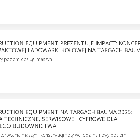
RUCTION EQUIPMENT PREZENTUJE IMPACT: KONCEP
AKTOWEJ ŁADOWARKI KOŁOWEJ NA TARGACH BAUM
szy poziom obsługi maszyn.
RUCTION EQUIPMENT NA TARGACH BAUMA 2025:
A TECHNICZNE, SERWISOWE I CYFROWE DLA
ZEGO BUDOWNICTWA
torowania maszyn i konserwacji floty wchodzi na nowy poziom.