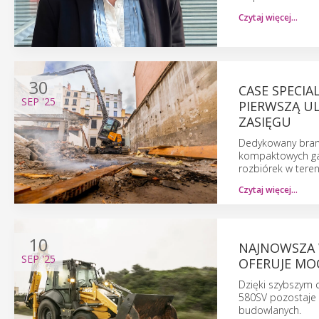
Czytaj więcej…
30
CASE SPECI
SEP
'25
PIERWSZĄ U
ZASIĘGU
Dedykowany branż
kompaktowych ga
rozbiórek w teren
Czytaj więcej…
10
NAJNOWSZA 
SEP
'25
OFERUJE MO
Dzięki szybszym 
580SV pozostaje 
budowlanych.