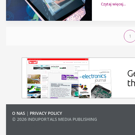
Czytaj więcej…
1
O NAS
|
PRIVACY POLICY
© 2026 INDUPORTALS MEDIA PUBLISHING
LIST OF COMPANIES