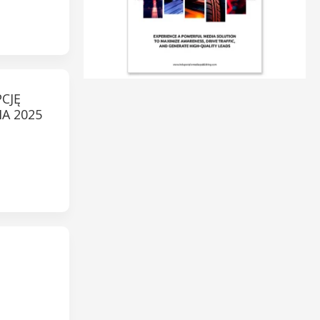
CJĘ
A 2025