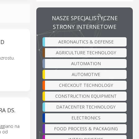
NASZE SPECJALISTYCZNE
STRONY INTERNETOWE
ZD
AERONAUTICS & DEFENSE
AGRICULTURE TECHNOLOGY
zrostu.
AUTOMATION
AUTOMOTIVE
CHECKOUT TECHNOLOGY
CONSTRUCTION EQUIPMENT
DATACENTER TECHNOLOGY
A DS.
ELECTRONICS
eggiano na
FOOD PROCESS & PACKAGING
m od