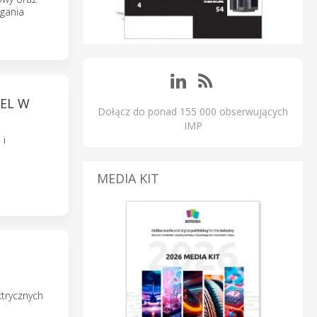
agania
DEL W
Dołącz do ponad 155 000 obserwujących
IMP
 i
MEDIA KIT
trycznych