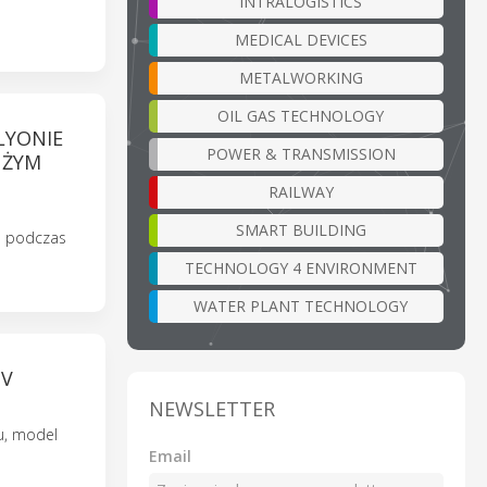
INTRALOGISTICS
MEDICAL DEVICES
METALWORKING
OIL GAS TECHNOLOGY
LYONIE
POWER & TRANSMISSION
UŻYM
RAILWAY
SMART BUILDING
h podczas
TECHNOLOGY 4 ENVIRONMENT
WATER PLANT TECHNOLOGY
SV
NEWSLETTER
u, model
Email