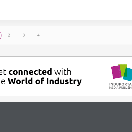
2
3
4