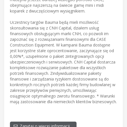
obejmujące najszerszą na świecie gamę mini i midi
koparek z dwuczęściowym wysięgnikiem.
Uczestnicy targów Bauma będą mieli możliwość
skonsultowania się z CNH Capital, działem usług
finansowych obsługującym marki CNH, co pozwoli im
zapoznać się z rozwiązaniami finansowymi dla CASE
Construction Equipment. W kampanii Bauma dostępne
jest korzystne stałe oprocentowanie, zaczynające się od
0,00%*, uzupełnione o pakiet zintegrowanych opcji
ubezpieczeniowych i serwisowych. CNH Capital dostarcza
kompleksowe rozwiązanie pakietowe dla wszystkich
potrzeb finansowych. Zindywidualizowane pakiety
finansowe i zarządzania ryzykiem dostosowane są do
konkretnych rocznych potrzeb każdej firmy budowlanej w
zakresie przepływów pieniężnych, umożliwiając
osiągnięcie optymalnego zwrotu finansowego. * Warunki
mają zastosowanie dla niemieckich klientów biznesowych.
Zapytaj o więcej informacji…