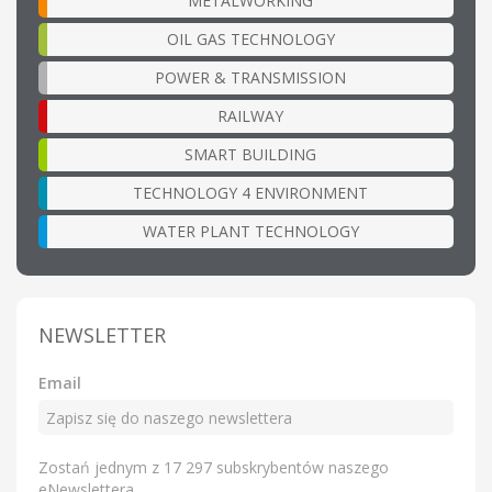
METALWORKING
OIL GAS TECHNOLOGY
POWER & TRANSMISSION
RAILWAY
SMART BUILDING
TECHNOLOGY 4 ENVIRONMENT
WATER PLANT TECHNOLOGY
NEWSLETTER
Email
Zostań jednym z 17 297 subskrybentów naszego
eNewslettera