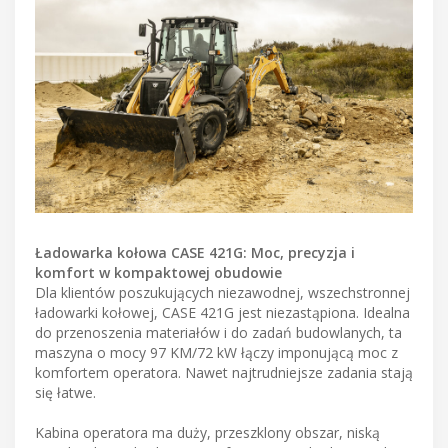
Ładowarka kołowa CASE 421G: Moc, precyzja i
komfort w kompaktowej obudowie
Dla klientów poszukujących niezawodnej, wszechstronnej
ładowarki kołowej, CASE 421G jest niezastąpiona. Idealna
do przenoszenia materiałów i do zadań budowlanych, ta
maszyna o mocy 97 KM/72 kW łączy imponującą moc z
komfortem operatora. Nawet najtrudniejsze zadania stają
się łatwe.
Kabina operatora ma duży, przeszklony obszar, niską