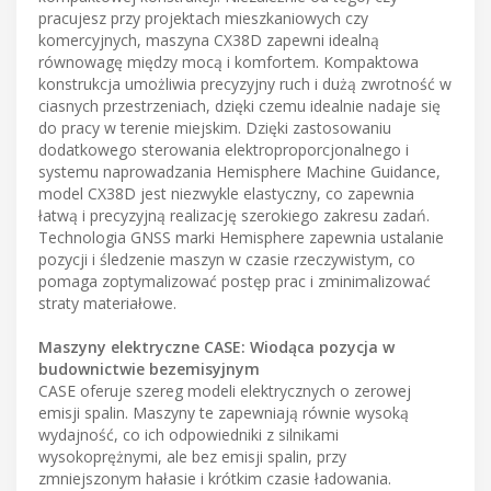
pracujesz przy projektach mieszkaniowych czy
komercyjnych, maszyna CX38D zapewni idealną
równowagę między mocą i komfortem. Kompaktowa
konstrukcja umożliwia precyzyjny ruch i dużą zwrotność w
ciasnych przestrzeniach, dzięki czemu idealnie nadaje się
do pracy w terenie miejskim. Dzięki zastosowaniu
dodatkowego sterowania elektroproporcjonalnego i
systemu naprowadzania Hemisphere Machine Guidance,
model CX38D jest niezwykle elastyczny, co zapewnia
łatwą i precyzyjną realizację szerokiego zakresu zadań.
Technologia GNSS marki Hemisphere zapewnia ustalanie
pozycji i śledzenie maszyn w czasie rzeczywistym, co
pomaga zoptymalizować postęp prac i zminimalizować
straty materiałowe.
Maszyny elektryczne CASE: Wiodąca pozycja w
budownictwie bezemisyjnym
CASE oferuje szereg modeli elektrycznych o zerowej
emisji spalin. Maszyny te zapewniają równie wysoką
wydajność, co ich odpowiedniki z silnikami
wysokoprężnymi, ale bez emisji spalin, przy
zmniejszonym hałasie i krótkim czasie ładowania.