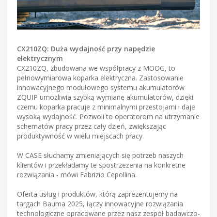
CX210ZQ: Duża wydajność przy napędzie
elektrycznym
CX210ZQ, zbudowana we współpracy z MOOG, to
pełnowymiarowa koparka elektryczna. Zastosowanie
innowacyjnego modułowego systemu akumulatorów
ZQUIP umożliwia szybką wymianę akumulatorów, dzięki
czemu koparka pracuje z minimalnymi przestojami i daje
wysoką wydajność. Pozwoli to operatorom na utrzymanie
schematów pracy przez cały dzień, zwiększając
produktywność w wielu miejscach pracy.
W CASE słuchamy zmieniających się potrzeb naszych
klientów i przekładamy te spostrzeżenia na konkretne
rozwiązania - mówi Fabrizio Cepollina.
Oferta usług i produktów, którą zaprezentujemy na
targach Bauma 2025, łączy innowacyjne rozwiązania
technologiczne opracowane przez nasz zespół badawczo-