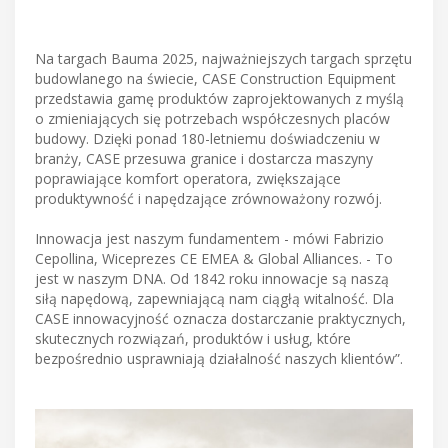
Na targach Bauma 2025, najważniejszych targach sprzętu
budowlanego na świecie, CASE Construction Equipment
przedstawia gamę produktów zaprojektowanych z myślą
o zmieniających się potrzebach współczesnych placów
budowy. Dzięki ponad 180-letniemu doświadczeniu w
branży, CASE przesuwa granice i dostarcza maszyny
poprawiające komfort operatora, zwiększające
produktywność i napędzające zrównoważony rozwój.
Innowacja jest naszym fundamentem - mówi Fabrizio
Cepollina, Wiceprezes CE EMEA & Global Alliances. - To
jest w naszym DNA. Od 1842 roku innowacje są naszą
siłą napędową, zapewniającą nam ciągłą witalność. Dla
CASE innowacyjność oznacza dostarczanie praktycznych,
skutecznych rozwiązań, produktów i usług, które
bezpośrednio usprawniają działalność naszych klientów”.