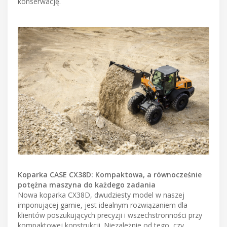
konserwację.
Koparka CASE CX38D: Kompaktowa, a równocześnie
potężna maszyna do każdego zadania
Nowa koparka CX38D, dwudziesty model w naszej
imponującej gamie, jest idealnym rozwiązaniem dla
klientów poszukujących precyzji i wszechstronności przy
kompaktowej konstrukcji. Niezależnie od tego, czy