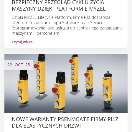
BEZPIECZNY PRZEGLĄD CYKLU ŻYCIA
MASZYNY DZIĘKI PLATFORMIE MYZEL
Dzięki MYZEL Lifecycle Platform, firma Pilz dostarcza
klientom rozwiązanie typu Software-as-a-Service
(oprogramowanie jako usługa) do centralnego zarządzania
maszynami i personelem.
Czytaj więcej…
22
OCT
'25
NOWE WARIANTY PSENMGATE FIRMY PILZ
DLA ELASTYCZNYCH DRZWI