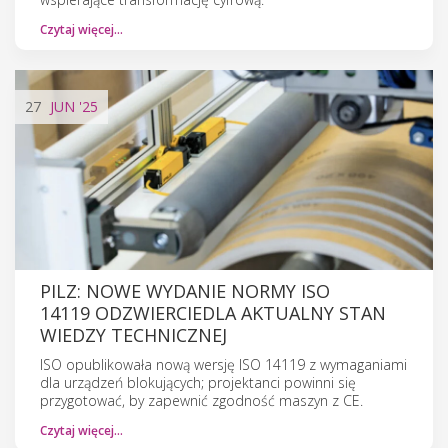
Czytaj więcej…
27
JUN
'25
PILZ: NOWE WYDANIE NORMY ISO
14119 ODZWIERCIEDLA AKTUALNY STAN
WIEDZY TECHNICZNEJ
ISO opublikowała nową wersję ISO 14119 z wymaganiami
dla urządzeń blokujących; projektanci powinni się
przygotować, by zapewnić zgodność maszyn z CE.
Czytaj więcej…