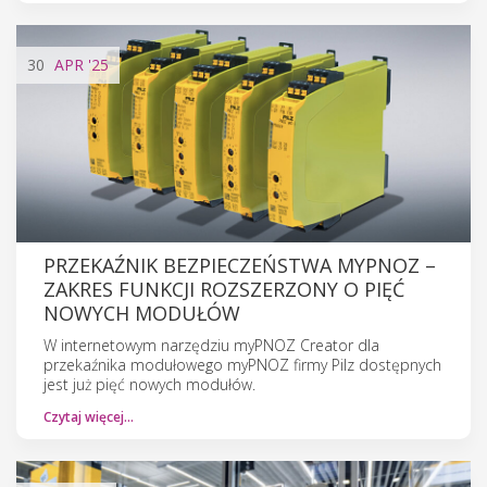
30
APR
'25
PRZEKAŹNIK BEZPIECZEŃSTWA MYPNOZ –
ZAKRES FUNKCJI ROZSZERZONY O PIĘĆ
NOWYCH MODUŁÓW
W internetowym narzędziu myPNOZ Creator dla
przekaźnika modułowego myPNOZ firmy Pilz dostępnych
jest już pięć nowych modułów.
Czytaj więcej…