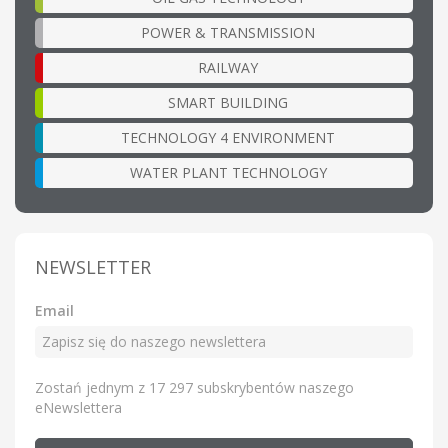
POWER & TRANSMISSION
RAILWAY
SMART BUILDING
TECHNOLOGY 4 ENVIRONMENT
WATER PLANT TECHNOLOGY
NEWSLETTER
Email
Zostań jednym z 17 297 subskrybentów naszego
eNewslettera