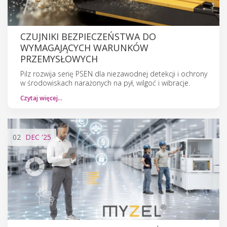
CZUJNIKI BEZPIECZEŃSTWA DO
WYMAGAJĄCYCH WARUNKÓW
PRZEMYSŁOWYCH
Pilz rozwija serię PSEN dla niezawodnej detekcji i ochrony
w środowiskach narażonych na pył, wilgoć i wibracje.
Czytaj więcej…
02
DEC
'25