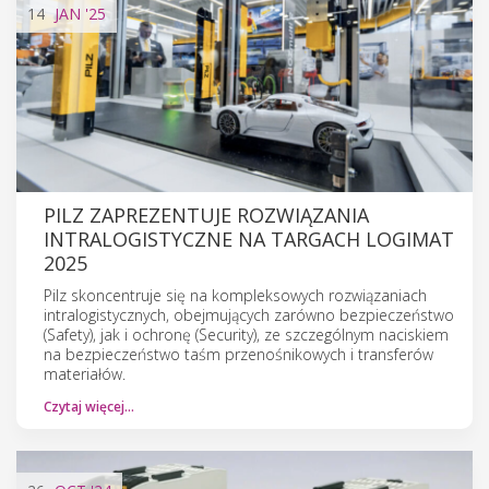
14
JAN
'25
PILZ ZAPREZENTUJE ROZWIĄZANIA
INTRALOGISTYCZNE NA TARGACH LOGIMAT
2025
Pilz skoncentruje się na kompleksowych rozwiązaniach
intralogistycznych, obejmujących zarówno bezpieczeństwo
(Safety), jak i ochronę (Security), ze szczególnym naciskiem
na bezpieczeństwo taśm przenośnikowych i transferów
materiałów.
Czytaj więcej…