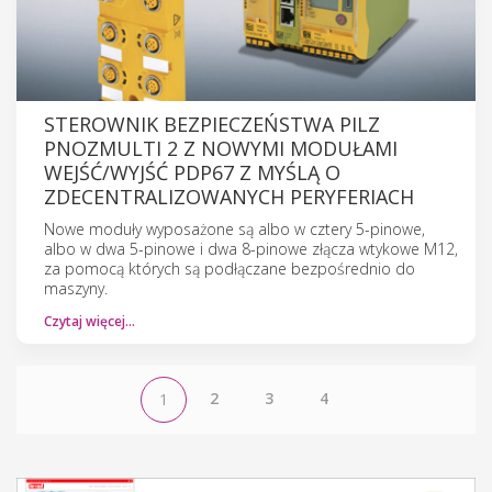
STEROWNIK BEZPIECZEŃSTWA PILZ
PNOZMULTI 2 Z NOWYMI MODUŁAMI
WEJŚĆ/WYJŚĆ PDP67 Z MYŚLĄ O
ZDECENTRALIZOWANYCH PERYFERIACH
Nowe moduły wyposażone są albo w cztery 5-pinowe,
albo w dwa 5-pinowe i dwa 8-pinowe złącza wtykowe M12,
za pomocą których są podłączane bezpośrednio do
maszyny.
Czytaj więcej…
2
3
4
1