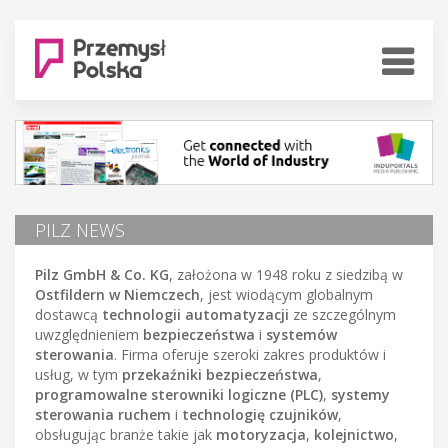
PILZ NEWS
Pilz GmbH & Co. KG
, założona w 1948 roku z siedzibą w
Ostfildern w Niemczech
, jest wiodącym globalnym
dostawcą
technologii automatyzacji
ze szczególnym
uwzględnieniem
bezpieczeństwa
i
systemów
sterowania
. Firma oferuje szeroki zakres produktów i
usług, w tym
przekaźniki bezpieczeństwa
,
programowalne sterowniki logiczne (PLC)
,
systemy
sterowania ruchem
i
technologię czujników
,
obsługując branże takie jak
motoryzacja
,
kolejnictwo
,