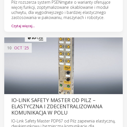
Pilz rozszerza system PSENmgate o warianty oferujące
więcej funkcji, zoptymalizowane okablowanie i moduł
uchwytu, dla wygodniejszego i bardziej elastycznego
zastosowania w pakowaniu, maszynach i robotyce.
Czytaj więcej…
10
OCT
'25
IO-LINK SAFETY MASTER OD PILZ –
ELASTYCZNA I ZDECENTRALIZOWANA
KOMUNIKACJA W POLU
IO-Link Safety Master PDP67 od Pilz zapewnia elastyczną,
dwukierunkową i bezpieczną komunikację dla