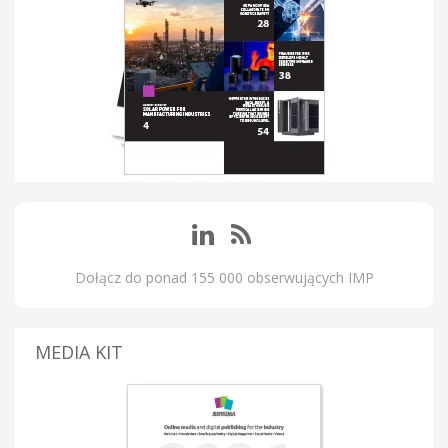
Dołącz do ponad 155 000 obserwujących IMP
MEDIA KIT