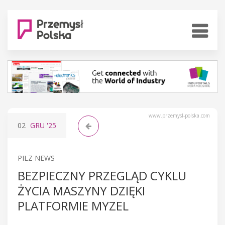
www.przemysl-polska.com
02
GRU
'25
PILZ NEWS
BEZPIECZNY PRZEGLĄD CYKLU
ŻYCIA MASZYNY DZIĘKI
PLATFORMIE MYZEL