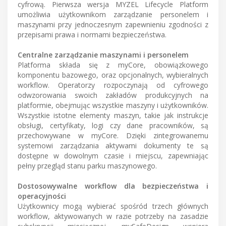
cyfrową. Pierwsza wersja MYZEL Lifecycle Platform
umożliwia użytkownikom zarządzanie personelem i
maszynami przy jednoczesnym zapewnieniu zgodności z
przepisami prawa i normami bezpieczeństwa.
Centralne zarządzanie maszynami i personelem
Platforma składa się z myCore, obowiązkowego
komponentu bazowego, oraz opcjonalnych, wybieralnych
workflow. Operatorzy rozpoczynają od cyfrowego
odwzorowania swoich zakładów produkcyjnych na
platformie, obejmując wszystkie maszyny i użytkowników.
Wszystkie istotne elementy maszyn, takie jak instrukcje
obsługi, certyfikaty, logi czy dane pracowników, są
przechowywane w myCore. Dzięki zintegrowanemu
systemowi zarządzania aktywami dokumenty te są
dostępne w dowolnym czasie i miejscu, zapewniając
pełny przegląd stanu parku maszynowego.
Dostosowywalne workflow dla bezpieczeństwa i
operacyjności
Użytkownicy mogą wybierać spośród trzech głównych
workflow, aktywowanych w razie potrzeby na zasadzie