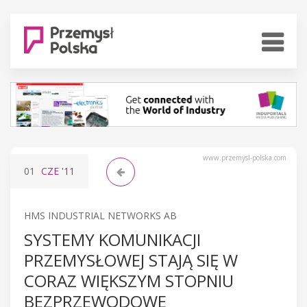
www.przemysl-polska.com
01
CZE
'11
HMS INDUSTRIAL NETWORKS AB
SYSTEMY KOMUNIKACJI
PRZEMYSŁOWEJ STAJĄ SIĘ W
CORAZ WIĘKSZYM STOPNIU
BEZPRZEWODOWE