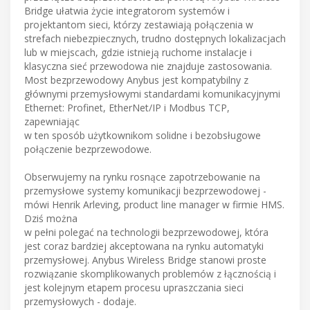
Bridge ułatwia życie integratorom systemów i
projektantom sieci, którzy zestawiają połączenia w
strefach niebezpiecznych, trudno dostępnych lokalizacjach
lub w miejscach, gdzie istnieją ruchome instalacje i
klasyczna sieć przewodowa nie znajduje zastosowania.
Most bezprzewodowy Anybus jest kompatybilny z
głównymi przemysłowymi standardami komunikacyjnymi
Ethernet: Profinet, EtherNet/IP i Modbus TCP,
zapewniając
w ten sposób użytkownikom solidne i bezobsługowe
połączenie bezprzewodowe.
Obserwujemy na rynku rosnące zapotrzebowanie na
przemysłowe systemy komunikacji bezprzewodowej -
mówi Henrik Arleving, product line manager w firmie HMS.
Dziś można
w pełni polegać na technologii bezprzewodowej, która
jest coraz bardziej akceptowana na rynku automatyki
przemysłowej. Anybus Wireless Bridge stanowi proste
rozwiązanie skomplikowanych problemów z łącznością i
jest kolejnym etapem procesu upraszczania sieci
przemysłowych - dodaje.