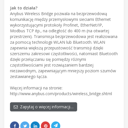
Jak to działa?
Anybus Wireless Bridge pozwala na bezprzewodową
komunikację między przemysłowymi sieciami Ethernet
wykorzystującymi protokoły Profinet, EtherNet/IP,
Modbus TCP itp., na odległość do 400 m (na otwartej
przestrzeni). Transmisja bezprzewodowa jest realizowana
za pomocą technologii WLAN lub Bluetooth. WLAN
zapewnia większą przepustowość transmisji dzięki
szerszemu zakresowi częstotliwości, natomiast Bluetooth
dzięki przełączaniu się pomiędzy różnymi
częstotliwościami jest rozwiązaniem bardziej
niezawodnym, zapewniającym mniejszy poziom szumów
zestawianego łącza.
Więcej informacji na stronie:
http://www.anybus.com/products/wireless_bridge.shtml
Zapytaj o więcej informacji…