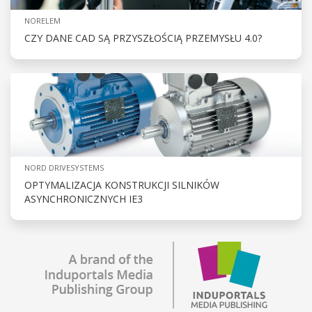
NORELEM
CZY DANE CAD SĄ PRZYSZŁOŚCIĄ PRZEMYSŁU 4.0?
NORD DRIVESYSTEMS
OPTYMALIZACJA KONSTRUKCJI SILNIKÓW
ASYNCHRONICZNYCH IE3