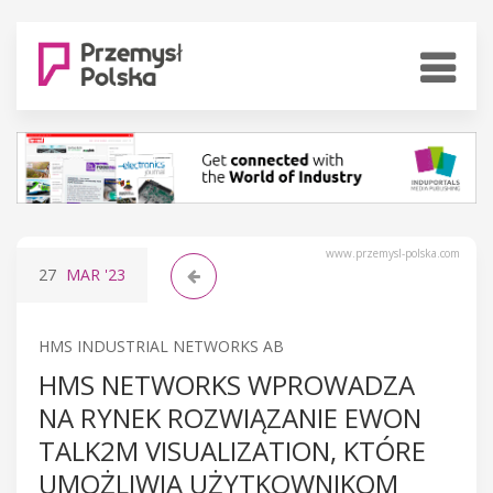
www.przemysl-polska.com
27
MAR
'23
HMS INDUSTRIAL NETWORKS AB
HMS NETWORKS WPROWADZA
NA RYNEK ROZWIĄZANIE EWON
TALK2M VISUALIZATION, KTÓRE
UMOŻLIWIA UŻYTKOWNIKOM