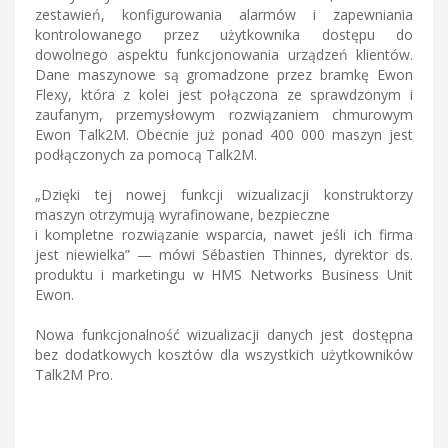
zestawień, konfigurowania alarmów i zapewniania
kontrolowanego przez użytkownika dostępu do
dowolnego aspektu funkcjonowania urządzeń klientów.
Dane maszynowe są gromadzone przez bramkę Ewon
Flexy, która z kolei jest połączona ze sprawdzonym i
zaufanym, przemysłowym rozwiązaniem chmurowym
Ewon Talk2M. Obecnie już ponad 400 000 maszyn jest
podłączonych za pomocą Talk2M.
„Dzięki tej nowej funkcji wizualizacji konstruktorzy
maszyn otrzymują wyrafinowane, bezpieczne
i kompletne rozwiązanie wsparcia, nawet jeśli ich firma
jest niewielka” — mówi Sébastien Thinnes, dyrektor ds.
produktu i marketingu w HMS Networks Business Unit
Ewon.
Nowa funkcjonalność wizualizacji danych jest dostępna
bez dodatkowych kosztów dla wszystkich użytkowników
Talk2M Pro.