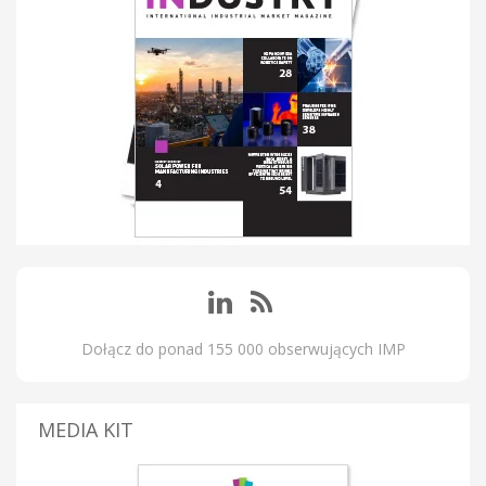
Dołącz do ponad 155 000 obserwujących IMP
MEDIA KIT