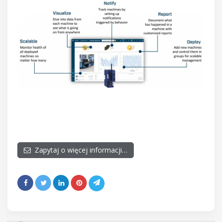
Zapytaj o więcej informacji…