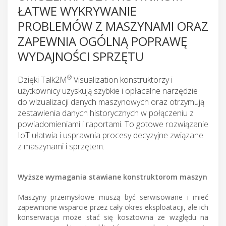
ŁATWE WYKRYWANIE
PROBLEMÓW Z MASZYNAMI ORAZ
ZAPEWNIA OGÓLNĄ POPRAWĘ
WYDAJNOŚCI SPRZĘTU
®
Dzięki Talk2M
Visualization konstruktorzy i
użytkownicy uzyskują szybkie i opłacalne narzędzie
do wizualizacji danych maszynowych oraz otrzymują
zestawienia danych historycznych w połączeniu z
powiadomieniami i raportami. To gotowe rozwiązanie
IoT ułatwia i usprawnia procesy decyzyjne związane
z maszynami i sprzętem.
Wyższe wymagania stawiane konstruktorom maszyn
Maszyny przemysłowe muszą być serwisowane i mieć
zapewnione wsparcie przez cały okres eksploatacji, ale ich
konserwacja może stać się kosztowna ze względu na