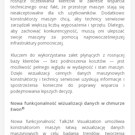
rosnące oczekiwania klientów w zakresie wsparcia
technicznego oraz fakt, że przestoje maszyn stają się
nieakceptowalne dla ich użytkowników. Dodatkowo
konstruktorzy maszyn chcą, aby technicy serwisowi
zarządzali większą liczbą wyposażenia i sprzętu. Dlatego,
aby zachować konkurencyjność, muszą oni ulepszać
swoje maszyny za pomocą najnowocześniejszej
infrastruktury pomocniczej.
Kluczem do wykorzystania zalet płynących z rosnącej
bazy klientów — bez podnoszenia kosztów — jest
możliwość pełnego wglądu w wydajność i stan maszyn.
Dzięki wizualizacji cennych danych maszynowych
konstruktorzy i technicy serwisowi uzyskują informacje i
spostrzeżenia konieczne do poprawy wsparcia i
podejmowania lepszych decyzji.
Nowa funkcjonalność wizualizacji danych w chmurze
®
Ewon
Nowa funkcjonalność Talk2M Visualization umożliwia
konstruktorom maszyn łatwą wizualizację danych
maszynowych w celu badania trendów, tworzenia