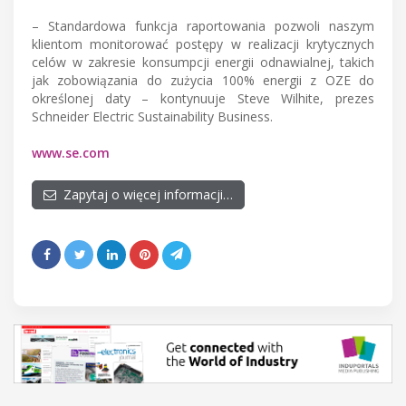
– Standardowa funkcja raportowania pozwoli naszym
klientom monitorować postępy w realizacji krytycznych
celów w zakresie konsumpcji energii odnawialnej, takich
jak zobowiązania do zużycia 100% energii z OZE do
określonej daty – kontynuuje Steve Wilhite, prezes
Schneider Electric Sustainability Business.
www.se.com
Zapytaj o więcej informacji…