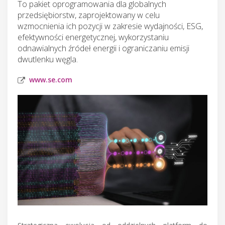
To pakiet oprogramowania dla globalnych
przedsiębiorstw, zaprojektowany w celu
wzmocnienia ich pozycji w zakresie wydajności, ESG,
efektywności energetycznej, wykorzystaniu
odnawialnych źródeł energii i ograniczaniu emisji
dwutlenku węgla.
www.se.com