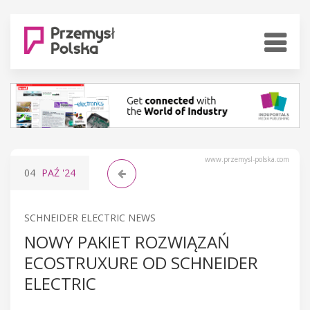
www.przemysl-polska.com
04
PAŹ
'24
SCHNEIDER ELECTRIC NEWS
NOWY PAKIET ROZWIĄZAŃ
ECOSTRUXURE OD SCHNEIDER
ELECTRIC