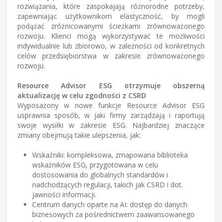
rozwiązania, które zaspokajają różnorodne potrzeby,
zapewniając użytkownikom elastyczność, by mogli
podążać zróżnicowanymi ścieżkami zrównoważonego
rozwoju. Klienci mogą wykorzystywać te możliwości
indywidualnie lub zbiorowo, w zależności od konkretnych
celów przedsiębiorstwa w zakresie zrównoważonego
rozwoju.
Resource Advisor ESG otrzymuje obszerną
aktualizację w celu zgodności z CSRD
Wyposażony w nowe funkcje Resource Advisor ESG
usprawnia sposób, w jaki firmy zarządzają i raportują
swoje wysiłki w zakresie ESG. Najbardziej znaczące
zmiany obejmują takie ulepszenia, jak:
Wskaźniki: kompleksowa, zmapowana biblioteka
wskaźników ESG, przygotowana w celu
dostosowania do globalnych standardów i
nadchodzących regulacji, takich jak CSRD i dot.
jawności informacji.
Centrum danych oparte na AI: dostęp do danych
biznesowych za pośrednictwem zaawansowanego