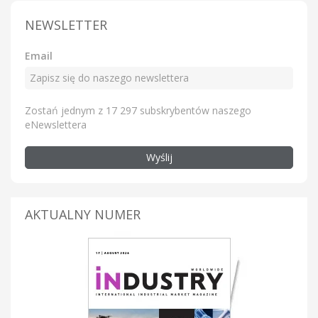
NEWSLETTER
Email
Zostań jednym z 17 297 subskrybentów naszego
eNewslettera
Wyślij
AKTUALNY NUMER