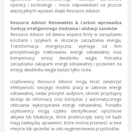
operacji i technologii – może odpowiedzieć na jeszcze
więcej pilnych wyzwań dzięki Resource Advisor.
Resource Advisor Renewables & Carbon wprowadza
funkcję inteligentnego śledzenia i alokacji zasobów
Resource Advisor od dawna wspiera firmy w zarządzaniu
kosztami i ryzykiem w obszarze zarządzania energią.
Transformacja energetyczna wymaga od firm
priorytetowego traktowania energii odnawialnej oraz
kompensacji emisji dwutlenku węgla. Potrzeba
zarządzania zakupami energii odnawialnej i pozwoleń na
emisję dwutlenku węgla będzie tylko rosła.
Użytkownicy Resource Advisor mogą teraz zwiększyć
efektywność swojego modelu pracy w zakresie energii
odnawialnej, nadać priorytet audytom, określić przystępny
dostęp do informacji oraz korzystać z automatycznego
obliczania wykorzystania energii odnawialnej. Ponadto
użytkownicy mogą szybko identyfikować opóźnione
aktywa lub lokalizacje, które przekroczyły swój cel bądź
mają nadwyżkę uprawnień, które można przenieść w inne
miejsce lub sprzedać w celu wygenerowania przychodów.