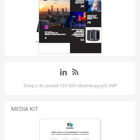
Dołącz do ponad 155 000 obserwujących IMP
MEDIA KIT