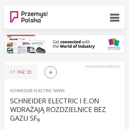
www.przemysl-polska.com
17
PAŹ
'25
SCHNEIDER ELECTRIC NEWS
SCHNEIDER ELECTRIC I E.ON
WDRAŻAJĄ ROZDZIELNICE BEZ
GAZU SF₆