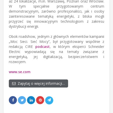
aż 24 lokalizacje, m.in. Warszawę, Poznań oraz Wrocław.
W tym specjalnie przygotowanym centrum
demonstracyjnym, zarówno profesjonaliści, jak i osoby
zainteresowane tematyką energetyki, z bliska mogli
przyjrzeć się innowacyjnym technologiom z zakresu
dystrybucji energii.
Obok roadshow, jednym z głównych elementów kampanii
„Moc Sieci. Sieć Mocy”, był przygotowany wspólnie z
redakcją CIRE
podcast
, w którym eksperci Schneider
Electric wypowiadają się na tematy związane z
energetyką, jej digitalizacją, bezpieczeństwem i
rozwojem.
www.se.com
Zapytaj o więcej informacji…