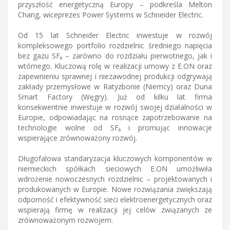
przyszłość energetyczną Europy – podkreśla Melton
Chang, wiceprezes Power Systems w Schneider Electric.
Od 15 lat Schneider Electric inwestuje w rozwój
kompleksowego portfolio rozdzielnic średniego napięcia
bez gazu SF₆ – zarówno do rozdziału pierwotnego, jak i
wtórnego. Kluczową rolę w realizacji umowy z E.ON oraz
zapewnieniu sprawnej i niezawodnej produkcji odgrywają
zakłady przemysłowe w Ratyzbonie (Niemcy) oraz Duna
Smart Factory (Węgry). Już od kilku lat firma
konsekwentnie inwestuje w rozwój swojej działalności w
Europie, odpowiadając na rosnące zapotrzebowanie na
technologie wolne od SF₆ i promując innowacje
wspierające zrównoważony rozwój.
Długofalowa standaryzacja kluczowych komponentów w
niemieckich spółkach sieciowych E.ON umożliwiła
wdrożenie nowoczesnych rozdzielnic – projektowanych i
produkowanych w Europie. Nowe rozwiązania zwiększają
odporność i efektywność sieci elektroenergetycznych oraz
wspierają firmę w realizacji jej celów związanych ze
zrównoważonym rozwojem.