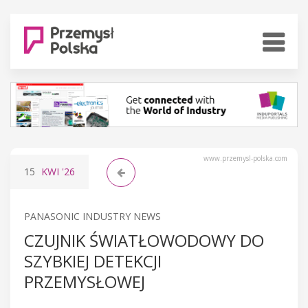
www.przemysl-polska.com
15
KWI
'26
PANASONIC INDUSTRY NEWS
CZUJNIK ŚWIATŁOWODOWY DO
SZYBKIEJ DETEKCJI
PRZEMYSŁOWEJ