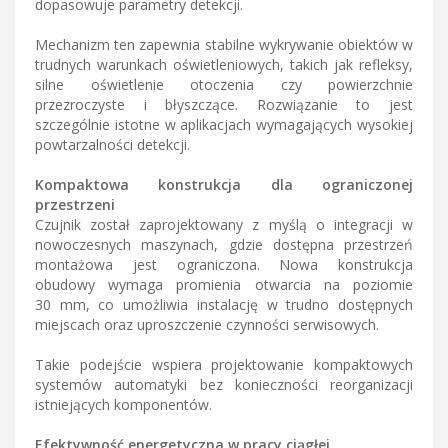
dopasowuje parametry detekcji.
Mechanizm ten zapewnia stabilne wykrywanie obiektów w
trudnych warunkach oświetleniowych, takich jak refleksy,
silne oświetlenie otoczenia czy powierzchnie
przezroczyste i błyszczące. Rozwiązanie to jest
szczególnie istotne w aplikacjach wymagających wysokiej
powtarzalności detekcji.
Kompaktowa konstrukcja dla ograniczonej
przestrzeni
Czujnik został zaprojektowany z myślą o integracji w
nowoczesnych maszynach, gdzie dostępna przestrzeń
montażowa jest ograniczona. Nowa konstrukcja
obudowy wymaga promienia otwarcia na poziomie
30 mm, co umożliwia instalację w trudno dostępnych
miejscach oraz uproszczenie czynności serwisowych.
Takie podejście wspiera projektowanie kompaktowych
systemów automatyki bez konieczności reorganizacji
istniejących komponentów.
Efektywność energetyczna w pracy ciągłej