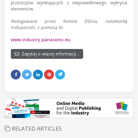
przestojów wynikających z nieprawidłowego wykrycia
elementów.
Redagowane przez Romila DSilva, redaktorkę
Induportals, z pomocą AI.
www.industry.panasonic.eu
Zapytaj o więcej informacji…
RELATED ARTICLES