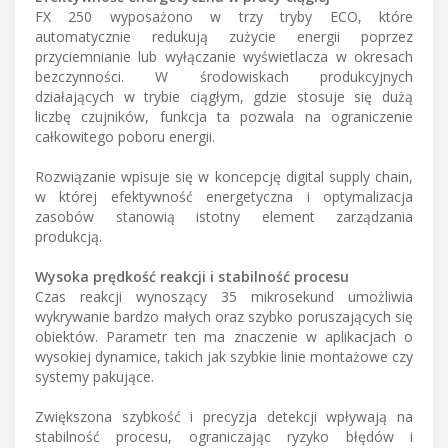
FX 250 wyposażono w trzy tryby ECO, które
automatycznie redukują zużycie energii poprzez
przyciemnianie lub wyłączanie wyświetlacza w okresach
bezczynności. W środowiskach produkcyjnych
działających w trybie ciągłym, gdzie stosuje się dużą
liczbę czujników, funkcja ta pozwala na ograniczenie
całkowitego poboru energii.
Rozwiązanie wpisuje się w koncepcję digital supply chain,
w której efektywność energetyczna i optymalizacja
zasobów stanowią istotny element zarządzania
produkcją.
Wysoka prędkość reakcji i stabilność procesu
Czas reakcji wynoszący 35 mikrosekund umożliwia
wykrywanie bardzo małych oraz szybko poruszających się
obiektów. Parametr ten ma znaczenie w aplikacjach o
wysokiej dynamice, takich jak szybkie linie montażowe czy
systemy pakujące.
Zwiększona szybkość i precyzja detekcji wpływają na
stabilność procesu, ograniczając ryzyko błędów i