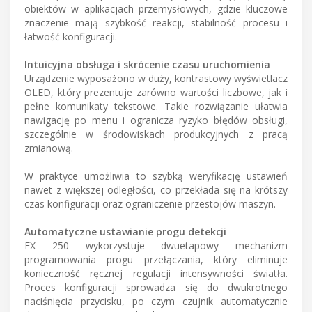
obiektów w aplikacjach przemysłowych, gdzie kluczowe
znaczenie mają szybkość reakcji, stabilność procesu i
łatwość konfiguracji.
Intuicyjna obsługa i skrócenie czasu uruchomienia
Urządzenie wyposażono w duży, kontrastowy wyświetlacz
OLED, który prezentuje zarówno wartości liczbowe, jak i
pełne komunikaty tekstowe. Takie rozwiązanie ułatwia
nawigację po menu i ogranicza ryzyko błędów obsługi,
szczególnie w środowiskach produkcyjnych z pracą
zmianową.
W praktyce umożliwia to szybką weryfikację ustawień
nawet z większej odległości, co przekłada się na krótszy
czas konfiguracji oraz ograniczenie przestojów maszyn.
Automatyczne ustawianie progu detekcji
FX 250 wykorzystuje dwuetapowy mechanizm
programowania progu przełączania, który eliminuje
konieczność ręcznej regulacji intensywności światła.
Proces konfiguracji sprowadza się do dwukrotnego
naciśnięcia przycisku, po czym czujnik automatycznie