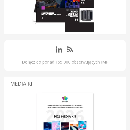
Dołącz do ponad 155 000 obserwujących IMP
MEDIA KIT