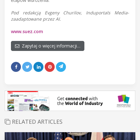
etapów wdrożenia.
Pod redakcją Evgeny Churilov, Induportals Media-
zaadaptowane przez AI.
www.suez.com
Zapytaj o więcej informacji…
RELATED ARTICLES