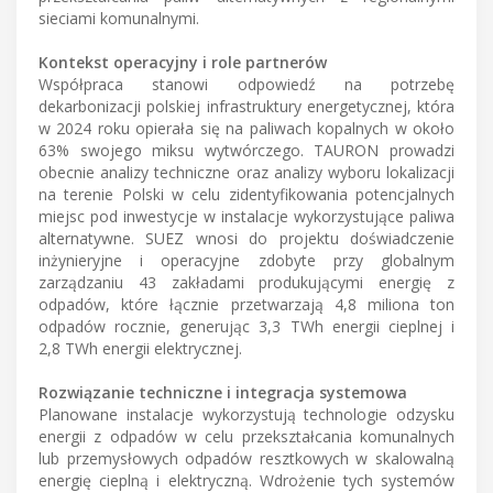
sieciami komunalnymi.
Kontekst operacyjny i role partnerów
Współpraca stanowi odpowiedź na potrzebę
dekarbonizacji polskiej infrastruktury energetycznej, która
w 2024 roku opierała się na paliwach kopalnych w około
63% swojego miksu wytwórczego. TAURON prowadzi
obecnie analizy techniczne oraz analizy wyboru lokalizacji
na terenie Polski w celu zidentyfikowania potencjalnych
miejsc pod inwestycje w instalacje wykorzystujące paliwa
alternatywne. SUEZ wnosi do projektu doświadczenie
inżynieryjne i operacyjne zdobyte przy globalnym
zarządzaniu 43 zakładami produkującymi energię z
odpadów, które łącznie przetwarzają 4,8 miliona ton
odpadów rocznie, generując 3,3 TWh energii cieplnej i
2,8 TWh energii elektrycznej.
Rozwiązanie techniczne i integracja systemowa
Planowane instalacje wykorzystują technologie odzysku
energii z odpadów w celu przekształcania komunalnych
lub przemysłowych odpadów resztkowych w skalowalną
energię cieplną i elektryczną. Wdrożenie tych systemów