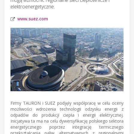
elektroenergetyczne.
www.suez.com
Firmy TAURON i SUEZ podjęły współpracę w celu oceny
możliwości wdrożenia technologii odzysku energii z
odpadów do produkcji ciepła i energii elektrycznej.
Inicjatywa ta ma na celu dywersyfikację polskiego sektora
energetycznego poprzez integrację termicznego
przekształcania paliw alternatywnych z regionalnymi