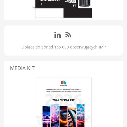
Dołącz do ponad 155 000 obserwujących IMP
MEDIA KIT