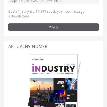
Zostań jednym z 17 297 subskrybentów naszego
eNewslettera
Wyślij
AKTUALNY NUMER