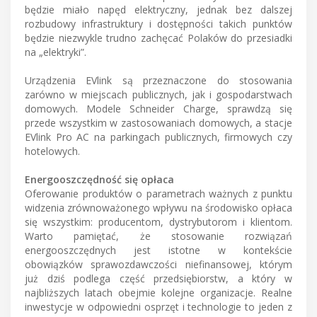
będzie miało napęd elektryczny, jednak bez dalszej
rozbudowy infrastruktury i dostępności takich punktów
będzie niezwykle trudno zachęcać Polaków do przesiadki
na „elektryki”.
Urządzenia EVlink są przeznaczone do stosowania
zarówno w miejscach publicznych, jak i gospodarstwach
domowych. Modele Schneider Charge, sprawdzą się
przede wszystkim w zastosowaniach domowych, a stacje
EVlink Pro AC na parkingach publicznych, firmowych czy
hotelowych.
Energooszczędność się opłaca
Oferowanie produktów o parametrach ważnych z punktu
widzenia zrównoważonego wpływu na środowisko opłaca
się wszystkim: producentom, dystrybutorom i klientom.
Warto pamiętać, że stosowanie rozwiązań
energooszczędnych jest istotne w kontekście
obowiązków sprawozdawczości niefinansowej, którym
już dziś podlega część przedsiębiorstw, a który w
najbliższych latach obejmie kolejne organizacje. Realne
inwestycje w odpowiedni osprzęt i technologie to jeden z