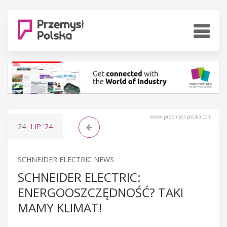
www.przemysl-polska.com
24
LIP
'24
SCHNEIDER ELECTRIC NEWS
SCHNEIDER ELECTRIC:
ENERGOOSZCZĘDNOŚĆ? TAKI
MAMY KLIMAT!