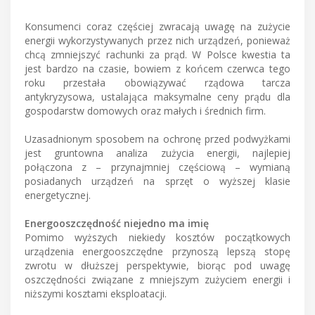
Konsumenci coraz częściej zwracają uwagę na zużycie
energii wykorzystywanych przez nich urządzeń, ponieważ
chcą zmniejszyć rachunki za prąd. W Polsce kwestia ta
jest bardzo na czasie, bowiem z końcem czerwca tego
roku przestała obowiązywać rządowa tarcza
antykryzysowa, ustalająca maksymalne ceny prądu dla
gospodarstw domowych oraz małych i średnich firm.
Uzasadnionym sposobem na ochronę przed podwyżkami
jest gruntowna analiza zużycia energii, najlepiej
połączona z – przynajmniej częściową – wymianą
posiadanych urządzeń na sprzęt o wyższej klasie
energetycznej.
Energooszczędność niejedno ma imię
Pomimo wyższych niekiedy kosztów początkowych
urządzenia energooszczędne przynoszą lepszą stopę
zwrotu w dłuższej perspektywie, biorąc pod uwagę
oszczędności związane z mniejszym zużyciem energii i
niższymi kosztami eksploatacji.