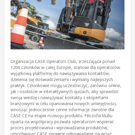
Organizacja CASE Operators Club, zrzeszająca ponad
1200 członków w całej Europie, stanowi dla operatorów
wyjątkową platformę do nawiązywania kontaktów,
dzielenia się doświadczeniami i wymiany najlepszych
praktyk. Członkowie mogą uczestniczyć, zarówno online,
jak i osobiście w interaktywnych quizach, aby sprawdzić
swoją wiedzę i nawiązywać kontakty z ekspertami
branżowymi w celu opanowania nowych umiejętności,
wnosząc jednocześnie cenne informacje zwrotne dla
CASE CE na etapie rozwoju produktu. Filozofia klubu
oparta na współpracy pozwala operatorom wspierać
proces projektowania i wprowadzania produktów,
umożliwiając CASE sprawne odpowiadanie na wciąż