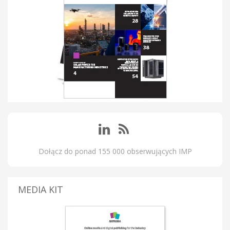
Dołącz do ponad 155 000 obserwujących IMP
MEDIA KIT