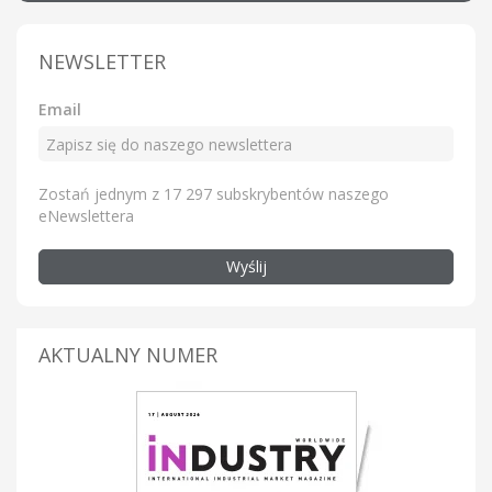
NEWSLETTER
Email
Zostań jednym z 17 297 subskrybentów naszego
eNewslettera
Wyślij
AKTUALNY NUMER