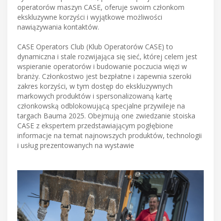
operatorów maszyn CASE, oferuje swoim członkom
ekskluzywne korzyści i wyjątkowe możliwości
nawiązywania kontaktów.
CASE Operators Club (Klub Operatorów CASE) to
dynamiczna i stale rozwijająca się sieć, której celem jest
wspieranie operatorów i budowanie poczucia więzi w
branży. Członkostwo jest bezpłatne i zapewnia szeroki
zakres korzyści, w tym dostęp do ekskluzywnych
markowych produktów i spersonalizowaną kartę
członkowską odblokowującą specjalne przywileje na
targach Bauma 2025. Obejmują one zwiedzanie stoiska
CASE z ekspertem przedstawiającym pogłębione
informacje na temat najnowszych produktów, technologii
i usług prezentowanych na wystawie