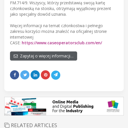
FM.714/9. Wszyscy, którzy przedstawią swoją kartę
członkowską na stoisku, otrzymają wyjątkowy prezent
jako specjalny dowód uznania.
Więcej informacji na temat członkostwa i pełnego
zakresu korzyści można znaleźć na oficjalnej stronie
internetowej
CASE:
https://www.caseoperatorsclub.com/en/
Zapytaj o więcej informacji…
RELATED ARTICLES