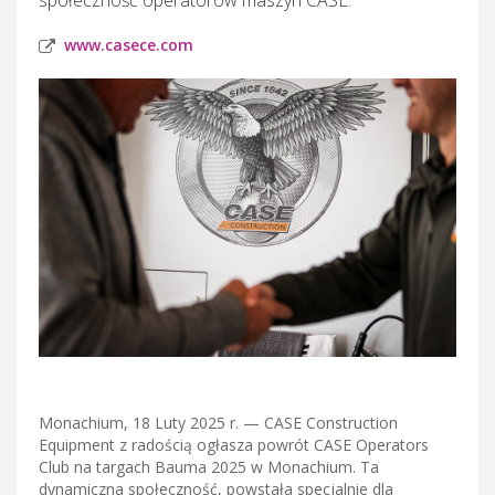
www.casece.com
Monachium, 18 Luty 2025 r. — CASE Construction
Equipment z radością ogłasza powrót CASE Operators
Club na targach Bauma 2025 w Monachium. Ta
dynamiczna społeczność, powstała specjalnie dla