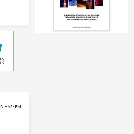
OD HASŁEM