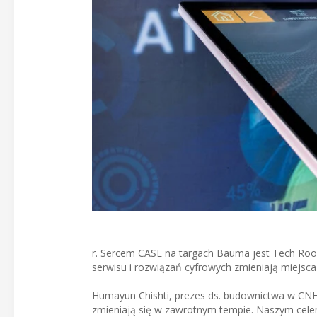
r. Sercem CASE na targach Bauma jest Tech Room
serwisu i rozwiązań cyfrowych zmieniają miejsca
Humayun Chishti, prezes ds. budownictwa w CNH,
zmieniają się w zawrotnym tempie. Naszym cele