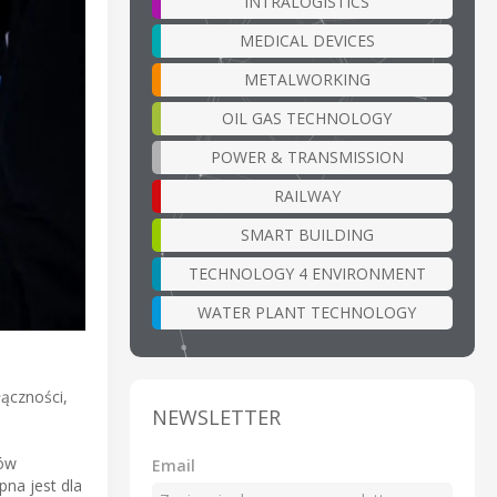
INTRALOGISTICS
MEDICAL DEVICES
METALWORKING
OIL GAS TECHNOLOGY
POWER & TRANSMISSION
RAILWAY
SMART BUILDING
TECHNOLOGY 4 ENVIRONMENT
WATER PLANT TECHNOLOGY
ączności,
NEWSLETTER
tów
Email
na jest dla