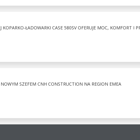
 KOPARKO-ŁADOWARKI CASE 580SV OFERUJE MOC, KOMFORT I P
 NOWYM SZEFEM CNH CONSTRUCTION NA REGION EMEA