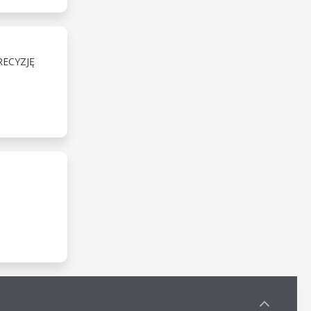
RECYZJĘ