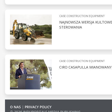
CASE CONSTRUCTION EQUIPMENT
NAJNOWSZA WERSJA KULTOWEJ
STEROWANIA
CASE CONSTRUCTION EQUIPMENT
CIRO CASAPULLA MIANOWANY
O NAS
|
PRIVACY POLICY
© 2026 INDUPORTALS MEDIA PUBLISHING