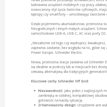
ładowania urządzeń mobilnych czy pracy zdalnej
nowoczesny styl życia: twórców cyfrowych, majst
laptopy czy smartfony – umożliwiając tworzenie i
Dzięki pojemnemu akumulatorowi, przenośna stac
fotograficznych i innych małych urządzeń. Schn
samochodowe USB-A, USB-C, AC oraz porty DC.
„Niezależnie od tego czy wędrujesz, biwakujesz,
zapewnia zasilanie, bez względu na to, gdzie się
Power Europe, Schneider Electric.
Nowa, przenośna stacja zasilania od Schneider E
się idealnie w podroży lub w miejscach bez dostęp
ciekawą alternatywą dla tradycyjnych generatoró
Kluczowe cechy Schneider Off Grid:
Niezawodność:
Jako jeden z najlżejszych m
zamkniętą w solidnej, kompaktowej obudow
gotowość na każdą sytuację
Zrównoważony design:
Urządzenie jest wy