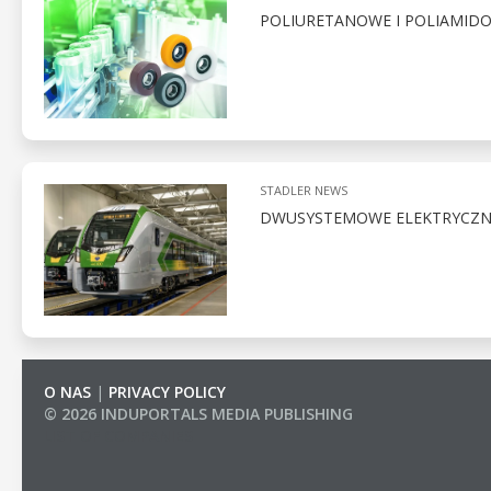
POLIURETANOWE I POLIAMID
STADLER NEWS
DWUSYSTEMOWE ELEKTRYCZNE 
O NAS
|
PRIVACY POLICY
© 2026 INDUPORTALS MEDIA PUBLISHING
LIST OF COMPANIES