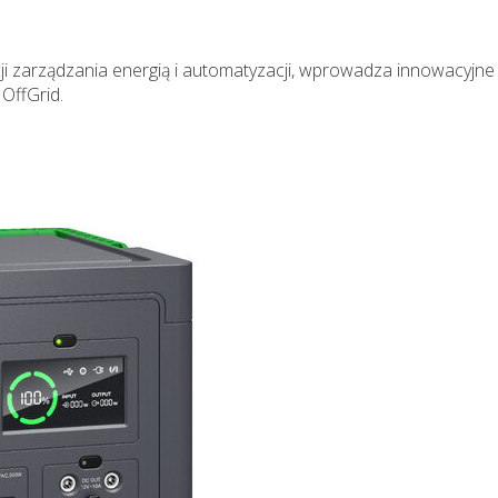
acji zarządzania energią i automatyzacji, wprowadza innowacyjne
 OffGrid.