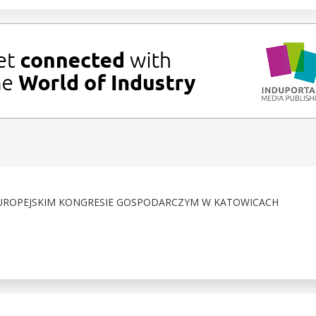
 EUROPEJSKIM KONGRESIE GOSPODARCZYM W KATOWICACH