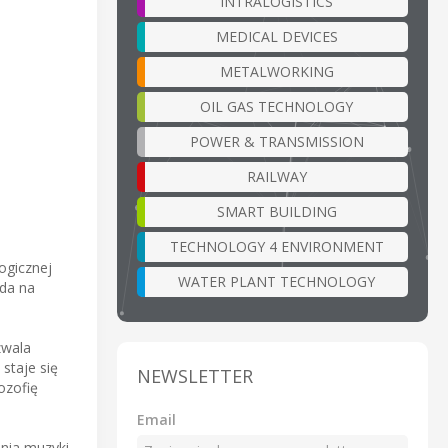
INTRALOGISTICS
MEDICAL DEVICES
METALWORKING
OIL GAS TECHNOLOGY
POWER & TRANSMISSION
RAILWAY
SMART BUILDING
TECHNOLOGY 4 ENVIRONMENT
ogicznej
WATER PLANT TECHNOLOGY
ada na
zwala
staje się
NEWSLETTER
ozofię
Email
nia muzyki,