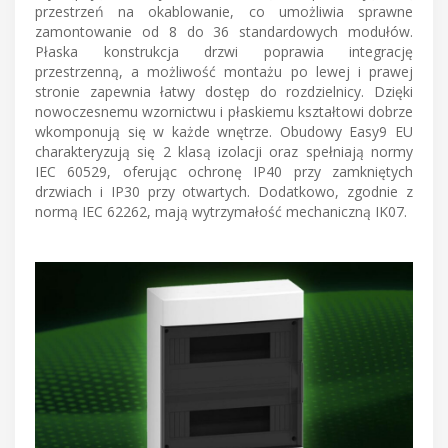
przestrzeń na okablowanie, co umożliwia sprawne
zamontowanie od 8 do 36 standardowych modułów.
Płaska konstrukcja drzwi poprawia integrację
przestrzenną, a możliwość montażu po lewej i prawej
stronie zapewnia łatwy dostęp do rozdzielnicy. Dzięki
nowoczesnemu wzornictwu i płaskiemu kształtowi dobrze
wkomponują się w każde wnętrze. Obudowy Easy9 EU
charakteryzują się 2 klasą izolacji oraz spełniają normy
IEC 60529, oferując ochronę IP40 przy zamkniętych
drzwiach i IP30 przy otwartych. Dodatkowo, zgodnie z
normą IEC 62262, mają wytrzymałość mechaniczną IK07.