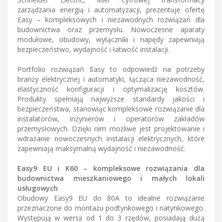
zarządzania energią i automatyzacji, prezentuje ofertę
Easy – kompleksowych i niezawodnych rozwiązań dla
budownictwa oraz przemysłu. Nowoczesne aparaty
modułowe, obudowy, wyłączniki i napędy zapewniają
bezpieczeństwo, wydajność i łatwość instalacji.
Portfolio rozwiązań Easy to odpowiedź na potrzeby
branży elektrycznej i automatyki, łącząca niezawodność,
elastyczność konfiguracji i optymalizację kosztów.
Produkty spełniają najwyższe standardy jakości i
bezpieczeństwa, stanowiąc kompleksowe rozwiązanie dla
instalatorów, inżynierów i operatorów zakładów
przemysłowych. Dzięki nim możliwe jest projektowanie i
wdrażanie nowoczesnych instalacji elektrycznych, które
zapewniają maksymalną wydajność i niezawodność.
Easy9 EU i K60 – kompleksowe rozwiązania dla
budownictwa mieszkaniowego i małych lokali
usługowych
Obudowy Easy9 EU do 80A to idealne rozwiązanie
przeznaczone do montażu podtynkowego i natynkowego.
Występują w wersji od 1 do 3 rzędów, posiadają dużą