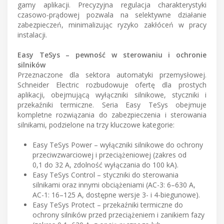
gamy aplikacji. Precyzyjna regulacja charakterystyki
czasowo-prądowej pozwala na selektywne działanie
zabezpieczeń, minimalizując ryzyko zakłóceń w pracy
instalacji.
Easy TeSys – pewność w sterowaniu i ochronie
silników
Przeznaczone dla sektora automatyki przemysłowej.
Schneider Electric rozbudowuje ofertę dla prostych
aplikacji, obejmującą wyłączniki silnikowe, styczniki i
przekaźniki termiczne. Seria Easy TeSys obejmuje
kompletne rozwiązania do zabezpieczenia i sterowania
silnikami, podzielone na trzy kluczowe kategorie:
Easy TeSys Power – wyłączniki silnikowe do ochrony
przeciwzwarciowej i przeciążeniowej (zakres od
0,1 do 32 A, zdolność wyłączania do 100 kA).
Easy TeSys Control – styczniki do sterowania
silnikami oraz innymi obciążeniami (AC-3: 6–630 A,
AC-1: 16–125 A, dostępne wersje 3- i 4-biegunowe).
Easy TeSys Protect – przekaźniki termiczne do
ochrony silników przed przeciążeniem i zanikiem fazy