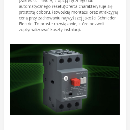
(zakres 0,1–630 A, z opcją ręcznego lub
automatycznego resetu)Oferta charakteryzuje się
prostotą doboru, łatwością montażu oraz atrakcyjną
ceną przy zachowaniu najwyższej jakości Schnieder
Electric. To proste rozwiązanie, które pozwoli
zoptymalizować koszty instalacji.