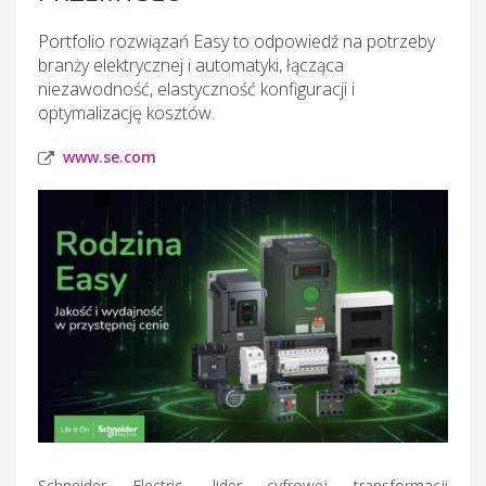
Portfolio rozwiązań Easy to odpowiedź na potrzeby
branży elektrycznej i automatyki, łącząca
niezawodność, elastyczność konfiguracji i
optymalizację kosztów.
www.se.com
Schneider Electric, lider cyfrowej transformacji