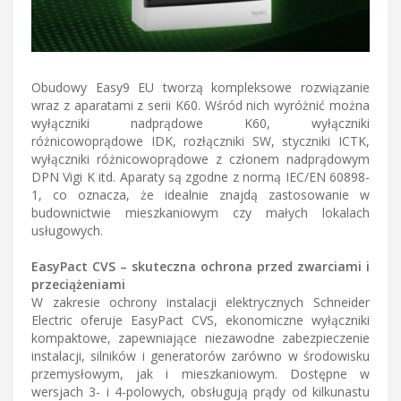
Obudowy Easy9 EU tworzą kompleksowe rozwiązanie
wraz z aparatami z serii K60. Wśród nich wyróżnić można
wyłączniki nadprądowe K60, wyłączniki
różnicowoprądowe IDK, rozłączniki SW, styczniki ICTK,
wyłączniki różnicowoprądowe z członem nadprądowym
DPN Vigi K itd. Aparaty są zgodne z normą IEC/EN 60898-
1, co oznacza, że idealnie znajdą zastosowanie w
budownictwie mieszkaniowym czy małych lokalach
usługowych.
EasyPact CVS – skuteczna ochrona przed zwarciami i
przeciążeniami
W zakresie ochrony instalacji elektrycznych Schneider
Electric oferuje EasyPact CVS, ekonomiczne wyłączniki
kompaktowe, zapewniające niezawodne zabezpieczenie
instalacji, silników i generatorów zarówno w środowisku
przemysłowym, jak i mieszkaniowym. Dostępne w
wersjach 3- i 4-polowych, obsługują prądy od kilkunastu