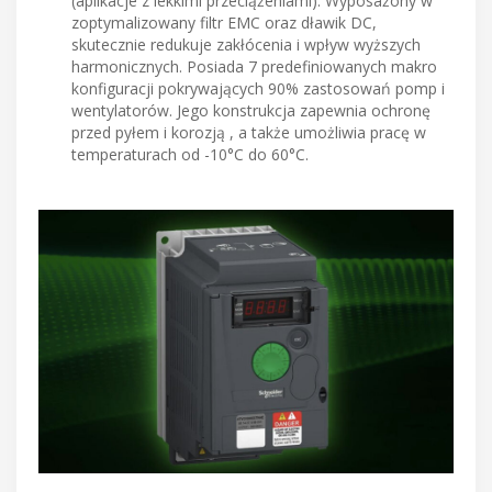
(aplikacje z lekkimi przeciążeniami). Wyposażony w
zoptymalizowany filtr EMC oraz dławik DC,
skutecznie redukuje zakłócenia i wpływ wyższych
harmonicznych. Posiada 7 predefiniowanych makro
konfiguracji pokrywających 90% zastosowań pomp i
wentylatorów. Jego konstrukcja zapewnia ochronę
przed pyłem i korozją , a także umożliwia pracę w
temperaturach od -10°C do 60°C.