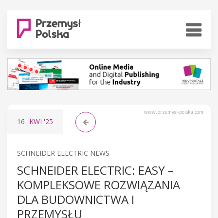
www.przemysl-polska.com
16
KWI
'25
SCHNEIDER ELECTRIC NEWS
SCHNEIDER ELECTRIC: EASY –
KOMPLEKSOWE ROZWIĄZANIA
DLA BUDOWNICTWA I
PRZEMYSŁU