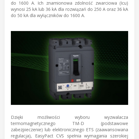
do 1600 A. Ich znamionowa zdolność zwarciowa (Icu)
wynosi 25 kA lub 36 kA dla rozwiązań do 250 A oraz 36 kA
do 50 kA dla wyłączników do 1600 A.
Dzięki możliwości wyboru wyzwalacza
termomagnetycznego TM-D (podstawowe
zabezpieczenie) lub elektronicznego ETS (zaawansowana
regulacja), EasyPact CVS spełnia wymagania szerokiej