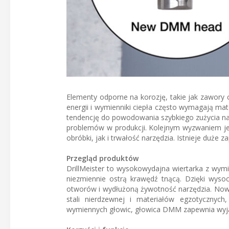
Elementy odporne na korozję, takie jak zawory c
energii i wymienniki ciepła często wymagają mate
tendencję do powodowania szybkiego zużycia na
problemów w produkcji. Kolejnym wyzwaniem j
obróbki, jak i trwałość narzędzia. Istnieje duże
Przegląd produktów
DrillMeister to wysokowydajna wiertarka z wy
niezmiennie ostrą krawędź tnącą. Dzięki wys
otworów i wydłużoną żywotność narzędzia. Now
stali nierdzewnej i materiałów egzotycznych
wymiennych głowic, głowica DMM zapewnia wyj