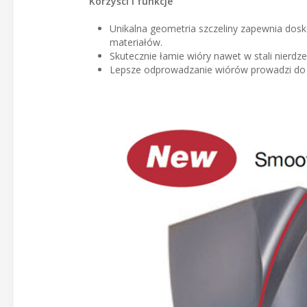
Korzyści i funkcje
Unikalna geometria szczeliny zapewnia dosk
materiałów.
Skutecznie łamie wióry nawet w stali nierdze
Lepsze odprowadzanie wiórów prowadzi do 