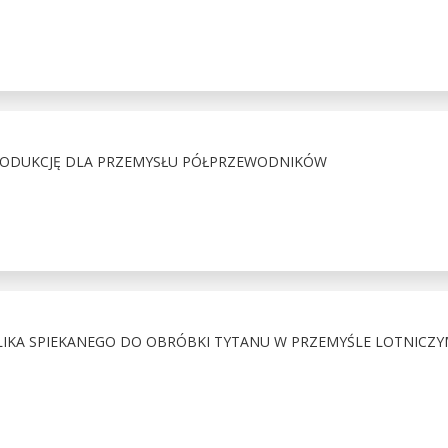
RODUKCJĘ DLA PRZEMYSŁU PÓŁPRZEWODNIKÓW
IKA SPIEKANEGO DO OBRÓBKI TYTANU W PRZEMYŚLE LOTNICZ