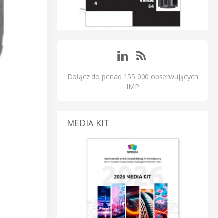
Dołącz do ponad 155 000 obserwujących
IMP
MEDIA KIT