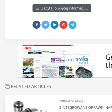
Zapytaj o więcej informacji…
RELATED ARTICLES
TUNGALOY NEWS
ZINTEGROWANE OPRAWKI NAR