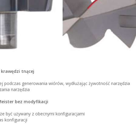
 krawędzi tnącej
cej podczas generowania wiórów, wydłużając żywotność narzędzia
zania narzędzia
eister bez modyfikacji
e być używany z obecnymi konfiguracjami
s konfiguracji