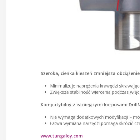
Szeroka, cienka kieszeń zmniejsza obciążenie
Minimalizuje naprężenia krawędzi skrawają
Zwiększa stabilność wiercenia podczas włąc
Kompatybilny z istniejącymi korpusami DrillM
Nie wymaga dodatkowych modyfikacji – moż
Łatwa wymiana narzędzi pomaga skrócić cza
www.tungaloy.com