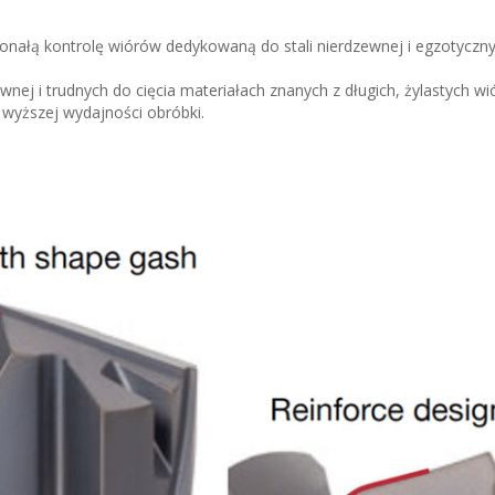
onałą kontrolę wiórów dedykowaną do stali nierdzewnej i egzotyczn
wnej i trudnych do cięcia materiałach znanych z długich, żylastych wi
wyższej wydajności obróbki.