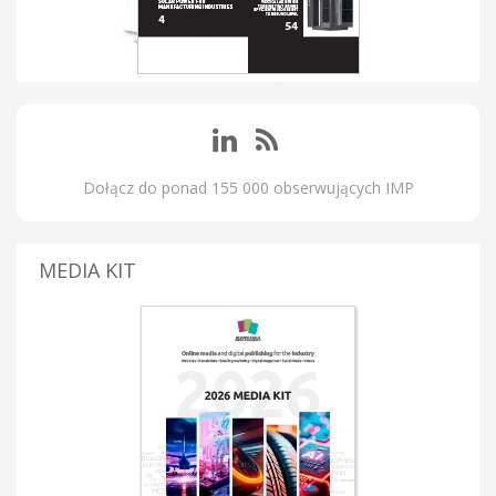
Dołącz do ponad 155 000 obserwujących IMP
MEDIA KIT