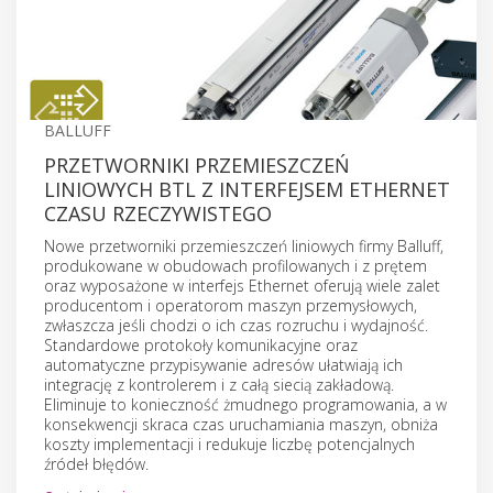
BALLUFF
PRZETWORNIKI PRZEMIESZCZEŃ
LINIOWYCH BTL Z INTERFEJSEM ETHERNET
CZASU RZECZYWISTEGO
Nowe przetworniki przemieszczeń liniowych firmy Balluff,
produkowane w obudowach profilowanych i z prętem
oraz wyposażone w interfejs Ethernet oferują wiele zalet
producentom i operatorom maszyn przemysłowych,
zwłaszcza jeśli chodzi o ich czas rozruchu i wydajność.
Standardowe protokoły komunikacyjne oraz
automatyczne przypisywanie adresów ułatwiają ich
integrację z kontrolerem i z całą siecią zakładową.
Eliminuje to konieczność żmudnego programowania, a w
konsekwencji skraca czas uruchamiania maszyn, obniża
koszty implementacji i redukuje liczbę potencjalnych
źródeł błędów.