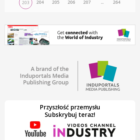
204
205
206
207
...
264
203
Przyszłość przemysłu
Subskrybuj teraz!