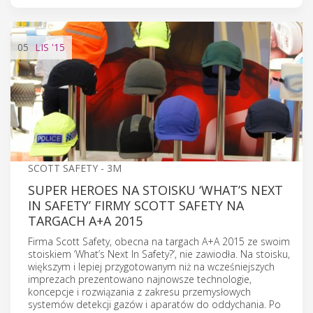
05
LIS
'15
SCOTT SAFETY - 3M
SUPER HEROES NA STOISKU ‘WHAT’S NEXT
IN SAFETY’ FIRMY SCOTT SAFETY NA
TARGACH A+A 2015
Firma Scott Safety, obecna na targach A+A 2015 ze swoim
stoiskiem ‘What’s Next In Safety?’, nie zawiodła. Na stoisku,
większym i lepiej przygotowanym niż na wcześniejszych
imprezach prezentowano najnowsze technologie,
koncepcje i rozwiązania z zakresu przemysłowych
systemów detekcji gazów i aparatów do oddychania. Po