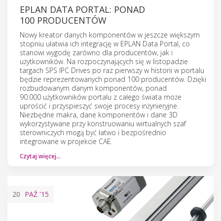
EPLAN DATA PORTAL: PONAD
100 PRODUCENTÓW
Nowy kreator danych komponentów w jeszcze większym
stopniu ułatwia ich integrację w EPLAN Data Portal, co
stanowi wygodę zarówno dla producentów, jak i
użytkowników. Na rozpoczynających się w listopadzie
targach SPS IPC Drives po raz pierwszy w historii w portalu
będzie reprezentowanych ponad 100 producentów. Dzięki
rozbudowanym danym komponentów, ponad
90.000 użytkowników portalu z całego świata może
uprościć i przyspieszyć swoje procesy inżynieryjne.
Niezbędne makra, dane komponentów i dane 3D
wykorzystywane przy konstruowaniu wirtualnych szaf
sterowniczych mogą być łatwo i bezpośrednio
integrowane w projekcie CAE.
Czytaj więcej…
20
PAŹ
'15