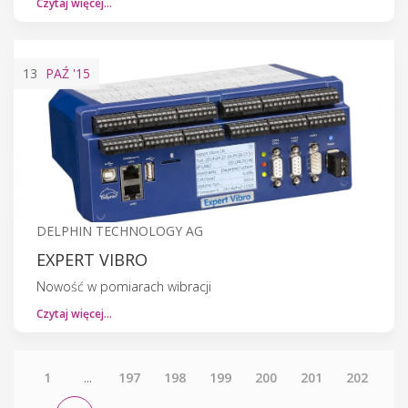
Czytaj więcej…
13
PAŹ
'15
DELPHIN TECHNOLOGY AG
EXPERT VIBRO
Nowość w pomiarach wibracji
Czytaj więcej…
1
...
197
198
199
200
201
202