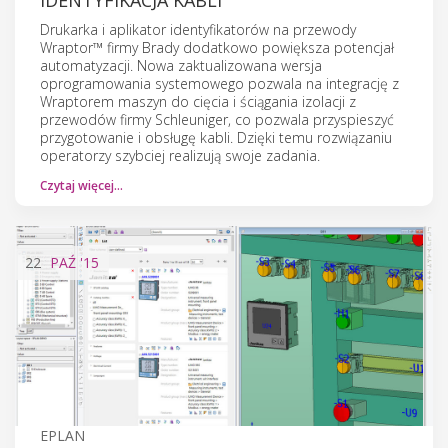
Drukarka i aplikator identyfikatorów na przewody
Wraptor™ firmy Brady dodatkowo powiększa potencjał
automatyzacji. Nowa zaktualizowana wersja
oprogramowania systemowego pozwala na integrację z
Wraptorem maszyn do cięcia i ściągania izolacji z
przewodów firmy Schleuniger, co pozwala przyspieszyć
przygotowanie i obsługę kabli. Dzięki temu rozwiązaniu
operatorzy szybciej realizują swoje zadania.
Czytaj więcej…
22
PAŹ
'15
EPLAN