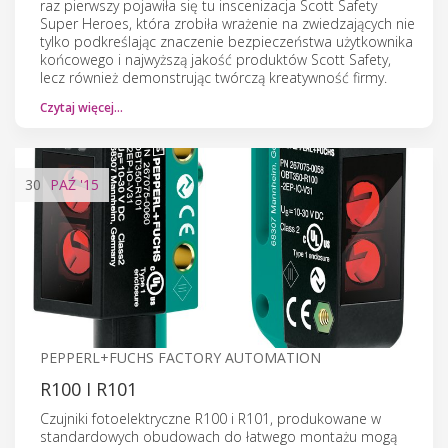
raz pierwszy pojawiła się tu inscenizacja Scott Safety
Super Heroes, która zrobiła wrażenie na zwiedzających nie
tylko podkreślając znaczenie bezpieczeństwa użytkownika
końcowego i najwyższą jakość produktów Scott Safety,
lecz również demonstrując twórczą kreatywność firmy.
Czytaj więcej…
30
PAŹ
'15
PEPPERL+FUCHS FACTORY AUTOMATION
R100 I R101
Czujniki fotoelektryczne R100 i R101, produkowane w
standardowych obudowach do łatwego montażu mogą