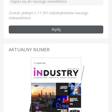
Zostań jednym z 17 297 subskrybentów naszego
eNewslettera
Wyślij
AKTUALNY NUMER