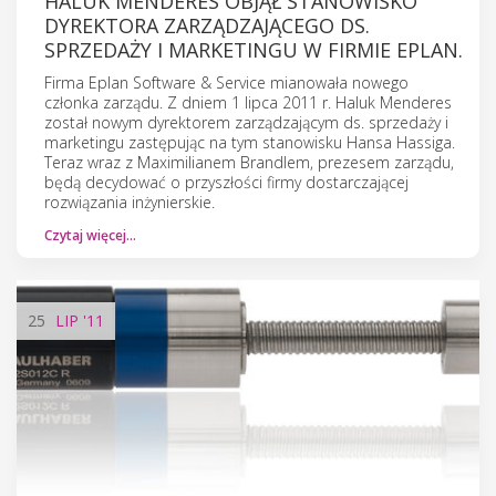
HALUK MENDERES OBJĄŁ STANOWISKO
DYREKTORA ZARZĄDZAJĄCEGO DS.
SPRZEDAŻY I MARKETINGU W FIRMIE EPLAN.
Firma Eplan Software & Service mianowała nowego
członka zarządu. Z dniem 1 lipca 2011 r. Haluk Menderes
został nowym dyrektorem zarządzającym ds. sprzedaży i
marketingu zastępując na tym stanowisku Hansa Hassiga.
Teraz wraz z Maximilianem Brandlem, prezesem zarządu,
będą decydować o przyszłości firmy dostarczającej
rozwiązania inżynierskie.
Czytaj więcej…
25
LIP
'11