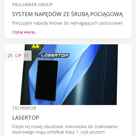
FAULHABER GROUP
SYSTEM NAPĘDÓW ZE ŚRUBĄ POCIĄGOWĄ
Precyzyjne napędy liniowe do wymagających zastosowań
Czytaj więcej…
25
LIP
'11
TECHNIFOR
LASERTOP
Dzięki tej nowej obudowie stanowiska do znakowania
laserowego mają certyfikat klasy 1, czyli poziom