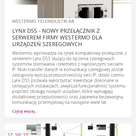
WESTERMO TELEINDUSTRI AB
LYNX DSS - NOWY PRZEŁĄCZNIK Z
SERWEREM FIRMY WESTERMO DLA
URZĄDZEŃ SZEREGOWYCH
Westermo wprowadza na rynek kompaktowy przełącznik z
serwerem Lynx DSS służący do łączenia szeregowych
systemów sterowania i telemetrii z najnowszymi sieciami
IP. Niski transfer danych w komunikacji szeregowej został
zastąpiony wyższą przepustowością sieci IP, dzięki czemu
Lynx DSS pozwala wykorzystać inwestycje dokonane w
istniejących instalacjach, zwiększa funkcjonalność systemu
poprzez obsługę nowych urządzeń, które wymagają
dodatkowej przepustowości oraz zapewnia bezawaryjną
komunikację przemysłową na następne wiele lat.
Czytaj więcej…
17
SIE
'11