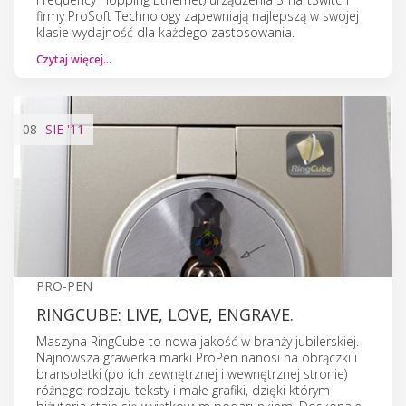
firmy ProSoft Technology zapewniają najlepszą w swojej
klasie wydajność dla każdego zastosowania.
Czytaj więcej…
08
SIE
'11
PRO-PEN
RINGCUBE: LIVE, LOVE, ENGRAVE.
Maszyna RingCube to nowa jakość w branży jubilerskiej.
Najnowsza grawerka marki ProPen nanosi na obrączki i
bransoletki (po ich zewnętrznej i wewnętrznej stronie)
różnego rodzaju teksty i małe grafiki, dzięki którym