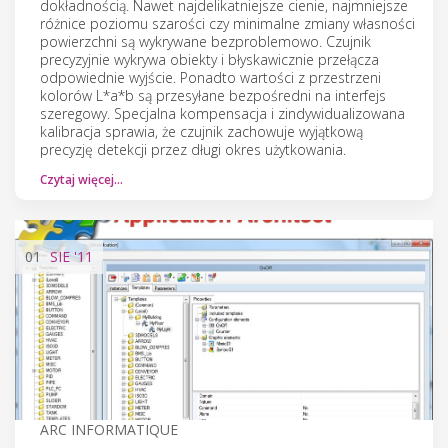
dokładnością. Nawet najdelikatniejsze cienie, najmniejsze
różnice poziomu szarości czy minimalne zmiany własności
powierzchni są wykrywane bezproblemowo. Czujnik
precyzyjnie wykrywa obiekty i błyskawicznie przełącza
odpowiednie wyjście. Ponadto wartości z przestrzeni
kolorów L*a*b są przesyłane bezpośredni na interfejs
szeregowy. Specjalna kompensacja i zindywidualizowana
kalibracja sprawia, że czujnik zachowuje wyjątkową
precyzję detekcji przez długi okres użytkowania.
Czytaj więcej…
01
SIE
'11
ARC INFORMATIQUE