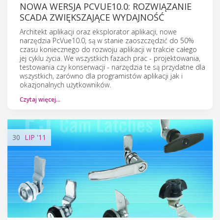
NOWA WERSJA PCVUE10.0: ROZWIĄZANIE
SCADA ZWIĘKSZAJĄCE WYDAJNOŚĆ
Architekt aplikacji oraz eksplorator aplikacji, nowe
narzędzia PcVue10.0, są w stanie zaoszczędzić do 50%
czasu koniecznego do rozwoju aplikacji w trakcie całego
jej cyklu życia. We wszystkich fazach prac - projektowania,
testowania czy konserwacji - narzędzia te są przydatne dla
wszystkich, zarówno dla programistów aplikacji jak i
okazjonalnych użytkowników.
Czytaj więcej…
30
LIP
'11