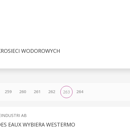
KROSIECI WODOROWYCH
259
260
261
262
264
263
INDUSTRI AB
DES EAUX WYBIERA WESTERMO