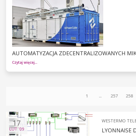
AUTOMATYZACJA ZDECENTRALIZOWANYCH MI
Czytaj więcej…
1
...
257
258
17
WESTERMO TELE
LUT
'09
LYONNAISE 