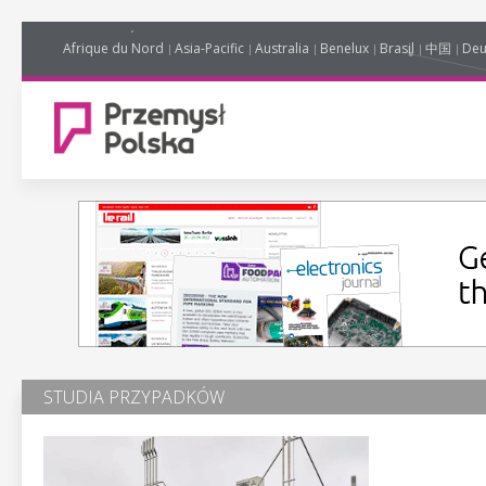
Afrique du Nord
Asia-Pacific
Australia
Benelux
Brasil
中国
Deu
STUDIA PRZYPADKÓW