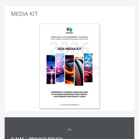
MEDIA KIT
O NAS
|
PRIVACY POLICY