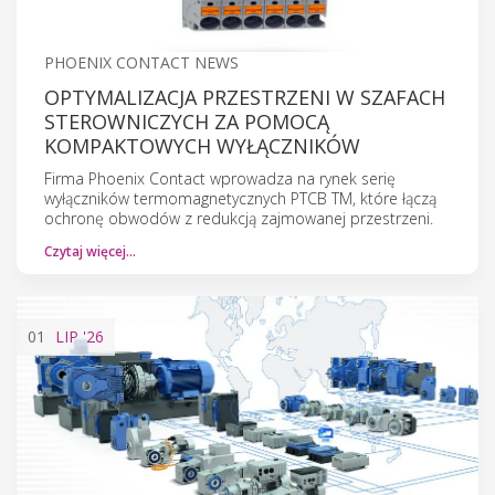
PHOENIX CONTACT NEWS
OPTYMALIZACJA PRZESTRZENI W SZAFACH
STEROWNICZYCH ZA POMOCĄ
KOMPAKTOWYCH WYŁĄCZNIKÓW
Firma Phoenix Contact wprowadza na rynek serię
wyłączników termomagnetycznych PTCB TM, które łączą
ochronę obwodów z redukcją zajmowanej przestrzeni.
Czytaj więcej…
01
LIP
'26