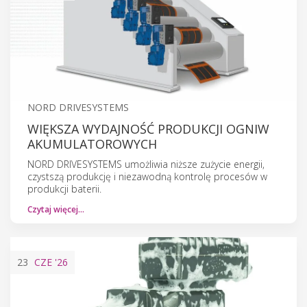
NORD DRIVESYSTEMS
WIĘKSZA WYDAJNOŚĆ PRODUKCJI OGNIW
AKUMULATOROWYCH
NORD DRIVESYSTEMS umożliwia niższe zużycie energii,
czystszą produkcję i niezawodną kontrolę procesów w
produkcji baterii.
Czytaj więcej…
23
CZE
'26