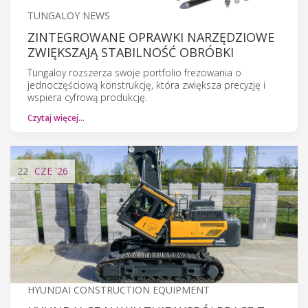
TUNGALOY NEWS
ZINTEGROWANE OPRAWKI NARZĘDZIOWE
ZWIĘKSZAJĄ STABILNOŚĆ OBRÓBKI
Tungaloy rozszerza swoje portfolio frezowania o
jednoczęściową konstrukcję, która zwiększa precyzję i
wspiera cyfrową produkcję.
Czytaj więcej…
22
CZE
'26
HYUNDAI CONSTRUCTION EQUIPMENT