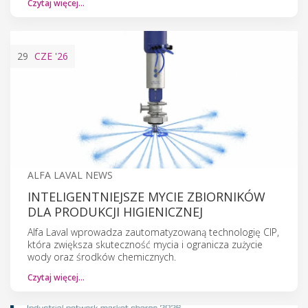
Czytaj więcej…
29
CZE
'26
ALFA LAVAL NEWS
INTELIGENTNIEJSZE MYCIE ZBIORNIKÓW
DLA PRODUKCJI HIGIENICZNEJ
Alfa Laval wprowadza zautomatyzowaną technologię CIP,
która zwiększa skuteczność mycia i ogranicza zużycie
wody oraz środków chemicznych.
Czytaj więcej…