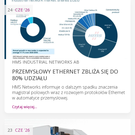
24
CZE
'26
HMS INDUSTRIAL NETWORKS AB
PRZEMYSŁOWY ETHERNET ZBLIŻA SIĘ DO
80% UDZIAŁU
HMS Networks informuje o dalszym spadku znaczenia
magistral polowych wraz z rozwojem protokołów Ethernet
w automatyce przemysłowej.
Czytaj więcej…
23
CZE
'26