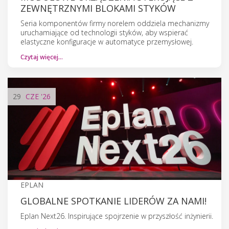
ZEWNĘTRZNYMI BLOKAMI STYKÓW
Seria komponentów firmy norelem oddziela mechanizmy
uruchamiające od technologii styków, aby wspierać
elastyczne konfiguracje w automatyce przemysłowej.
Czytaj więcej…
29
CZE
'26
EPLAN
GLOBALNE SPOTKANIE LIDERÓW ZA NAMI!
Eplan Next26. Inspirujące spojrzenie w przyszłość inżynierii.