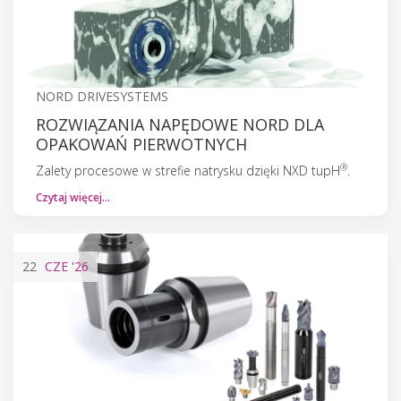
NORD DRIVESYSTEMS
ROZWIĄZANIA NAPĘDOWE NORD DLA
OPAKOWAŃ PIERWOTNYCH
®
Zalety procesowe w strefie natrysku dzięki NXD tupH
.
Czytaj więcej…
22
CZE
'26