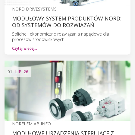
NORD DRIVESYSTEMS
MODUŁOWY SYSTEM PRODUKTÓW NORD:
OD SYSTEMÓW DO ROZWIĄZAŃ
Solidne i ekonomiczne rozwiązania napędowe dla
procesów środowiskowych.
Czytaj więcej…
01
LIP
'26
NORELEM AB INFO
MODUŁOWE URZĄDZENIA STERUJĄCE Z