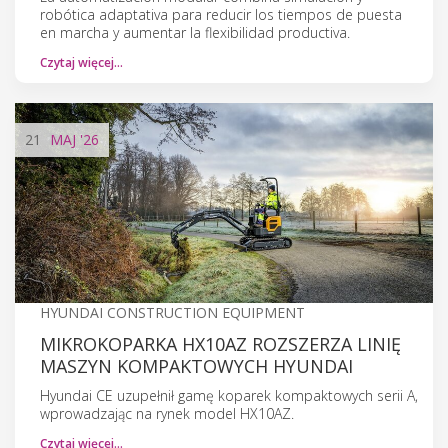
robótica adaptativa para reducir los tiempos de puesta
en marcha y aumentar la flexibilidad productiva.
Czytaj więcej…
21
MAJ
'26
HYUNDAI CONSTRUCTION EQUIPMENT
MIKROKOPARKA HX10AZ ROZSZERZA LINIĘ
MASZYN KOMPAKTOWYCH HYUNDAI
Hyundai CE uzupełnił gamę koparek kompaktowych serii A,
wprowadzając na rynek model HX10AZ.
Czytaj więcej…