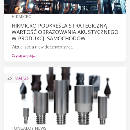
HIKMICRO
HIKMICRO PODKREŚLA STRATEGICZNĄ
WARTOŚĆ OBRAZOWANIA AKUSTYCZNEGO
W PRODUKCJI SAMOCHODÓW
Wizualizacja niewidocznych strat.
Czytaj więcej…
25
MAJ
'26
TUNGALOY NEWS